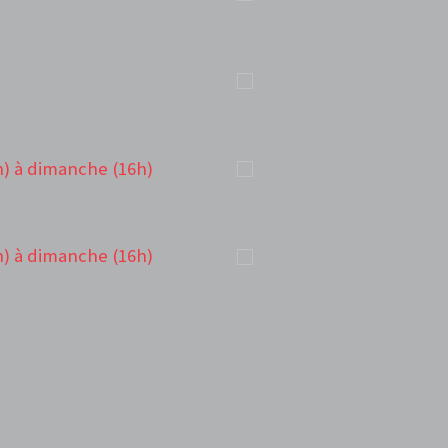
h) à dimanche (16h)
h) à dimanche (16h)