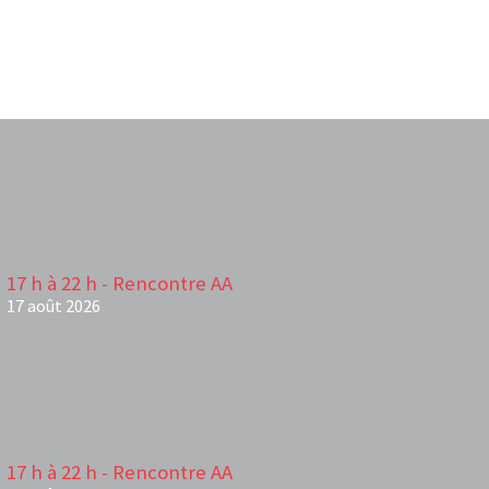
17 h à 22 h - Rencontre AA
17 août 2026
17 h à 22 h - Rencontre AA