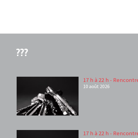
???
17 h à 22 h - Rencontr
10 août 2026
17 h à 22 h - Rencontr