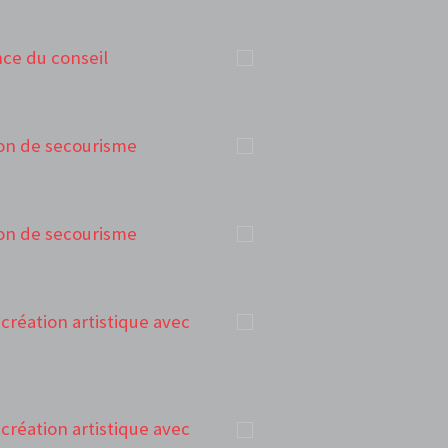
ance du conseil
tion de secourisme
tion de secourisme
e création artistique avec
e création artistique avec