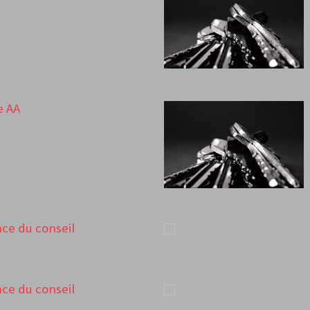
e AA
ance du conseil
ance du conseil