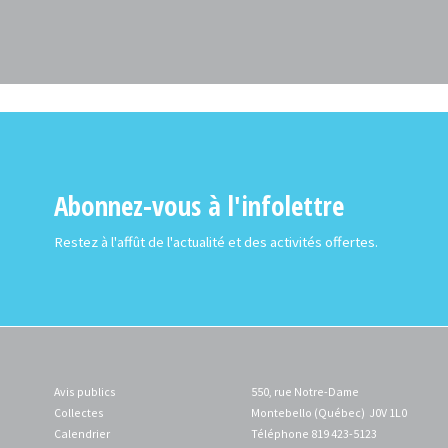
Abonnez-vous à l'infolettre
Restez à l'affût de l'actualité et des activités offertes.
Avis publics
550, rue Notre-Dame
Collectes
Montebello (Québec) J0V 1L0
Calendrier
Téléphone 819 423-5123