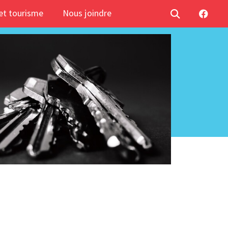
t tourisme
Nous joindre