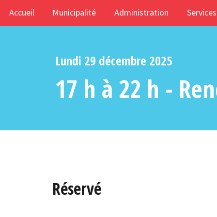
Accueil
Municipalité
Administration
Services
Lundi 29 décembre 2025
17 h à 22 h - Re
Réservé