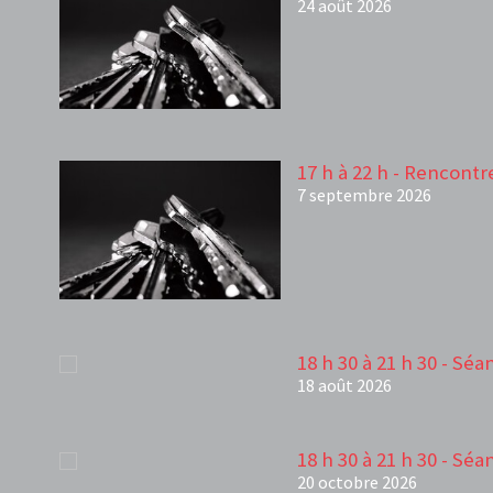
24 août 2026
17 h à 22 h - Rencontr
7 septembre 2026
18 h 30 à 21 h 30 - Sé
18 août 2026
18 h 30 à 21 h 30 - Sé
20 octobre 2026