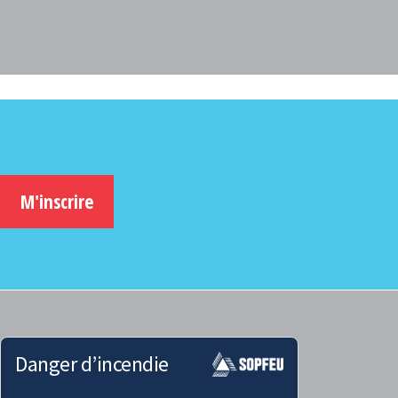
M'inscrire
Danger d’incendie