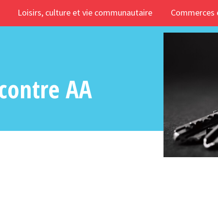
Loisirs, culture et vie communautaire
Commerces e
ncontre AA