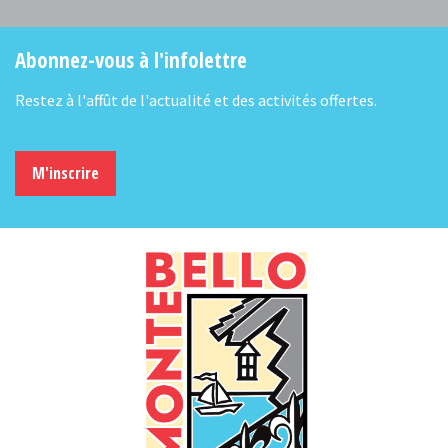
Abonnez-vous à l'infolettre
Restez à l'affût de l'actualité et des activités offertes.
M'inscrire