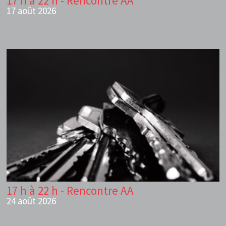
17 h à 22 h - Rencontre AA
17 août 2026
17 h à 22 h - Rencontre AA
24 août 2026