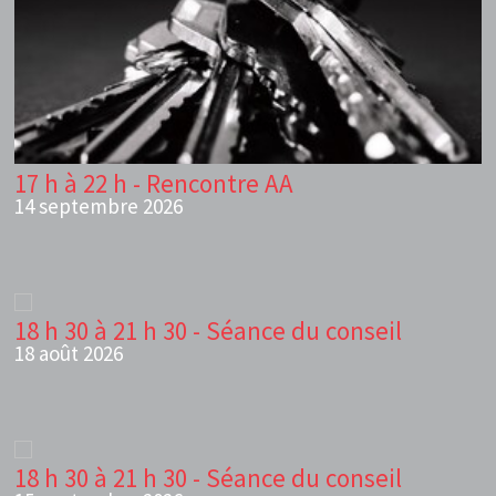
17 h à 22 h - Rencontre AA
14 septembre 2026
18 h 30 à 21 h 30 - Séance du conseil
18 août 2026
18 h 30 à 21 h 30 - Séance du conseil