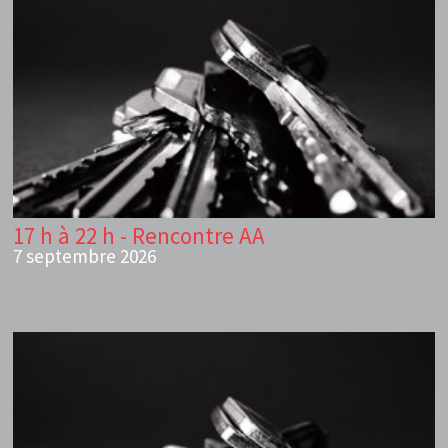
17 h à 22 h - Rencontre AA
7 septembre 2026