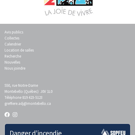
Avis publics
Collectes
Calendrier
Location de salles
Recherche
Nouvelles
Nous joindre
550, rue Notre-Dame
Montebello (Québec) J0V 1L0
Téléphone 819 423-5123
greffiere.adj
@montebello.ca
Danger d’incendie