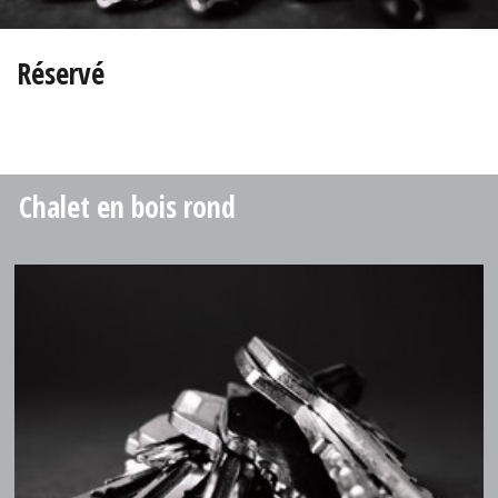
Réservé
Chalet en bois rond