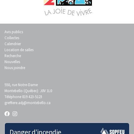
Avis publics
Collectes
Calendrier
Location de salles
Recherche
Nouvelles
Nous joindre
550, rue Notre-Dame
Montebello (Québec) J0V 1L0
Téléphone 819 423-5123
greffiere.adj
@montebello.ca
Danger d’incendie