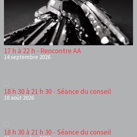
17 h à 22 h - Rencontre AA
14 septembre 2026
18 h 30 à 21 h 30 - Séance du conseil
18 août 2026
18 h 30 à 21 h 30 - Séance du conseil