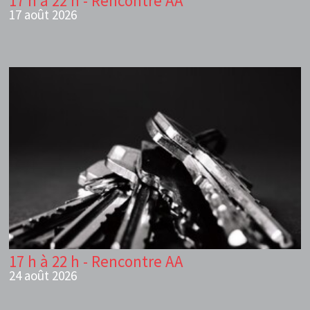
17 h à 22 h - Rencontre AA
17 août 2026
17 h à 22 h - Rencontre AA
24 août 2026