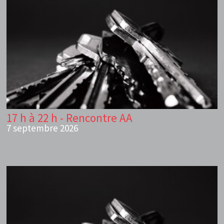
17 h à 22 h - Rencontre AA
7 septembre 2026