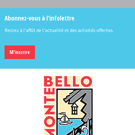
Abonnez-vous à l'infolettre
Restez à l'affût de l'actualité et des activités offertes.
M'inscrire