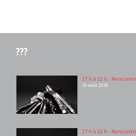
???
17 h à 22 h - Rencontr
10 août 2026
17 h à 22 h - Rencontr