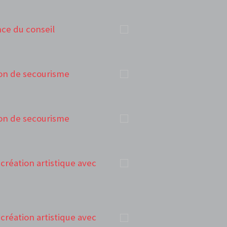
ance du conseil
tion de secourisme
tion de secourisme
e création artistique avec
e création artistique avec