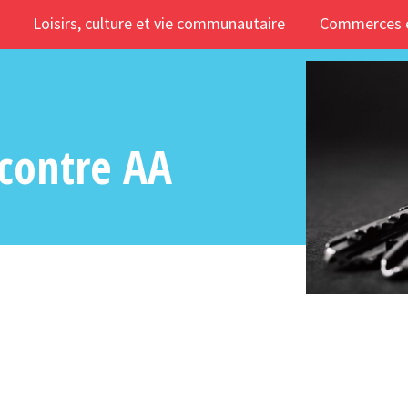
Loisirs, culture et vie communautaire
Commerces e
ncontre AA