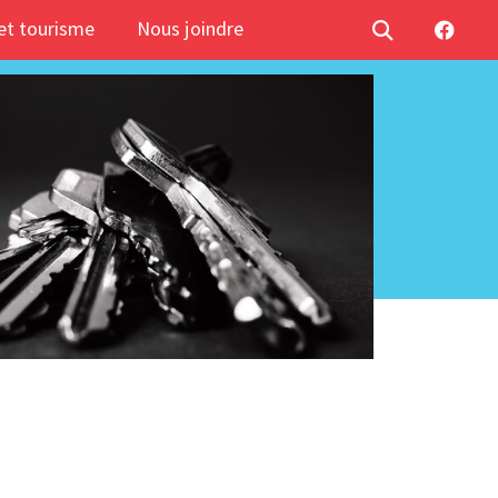
t tourisme
Nous joindre