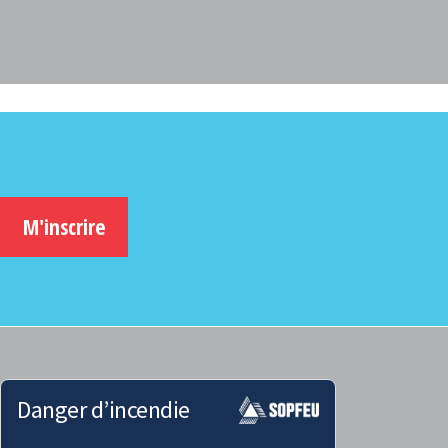
M'inscrire
Danger d’incendie