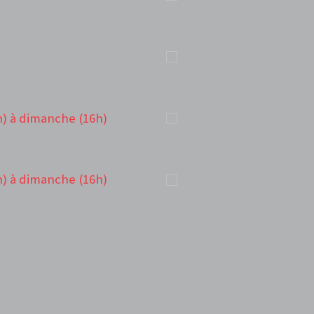
h) à dimanche (16h)
h) à dimanche (16h)