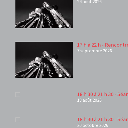
24 août 2026
17 h à 22 h - Rencontr
7 septembre 2026
18 h 30 à 21 h 30 - Sé
18 août 2026
18 h 30 à 21 h 30 - Sé
20 octobre 2026