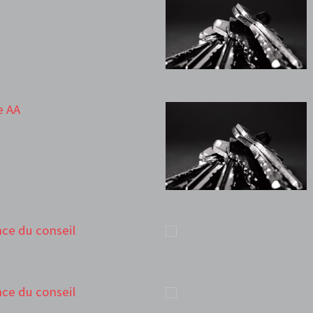
e AA
ance du conseil
ance du conseil