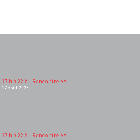
17 h à 22 h - Rencontre AA
17 août 2026
17 h à 22 h - Rencontre AA