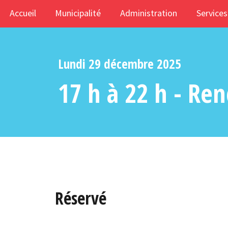
Accueil
Municipalité
Administration
Services
Lundi 29 décembre 2025
17 h à 22 h - Re
Réservé