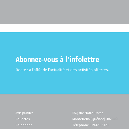
Abonnez-vous à l'infolettre
Restez à l'affût de l'actualité et des activités offertes.
Avis publics
550, rue Notre-Dame
Collectes
Montebello (Québec) J0V 1L0
Calendrier
Téléphone 819 423-5123