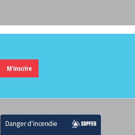
M'inscrire
Danger d’incendie