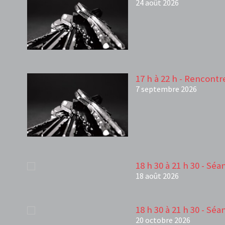
24 août 2026
17 h à 22 h - Rencontr
7 septembre 2026
18 h 30 à 21 h 30 - Sé
18 août 2026
18 h 30 à 21 h 30 - Sé
20 octobre 2026