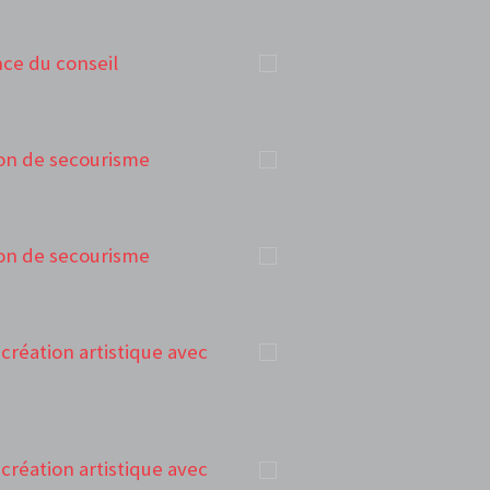
ance du conseil
tion de secourisme
tion de secourisme
e création artistique avec
e création artistique avec