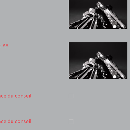
e AA
ance du conseil
ance du conseil