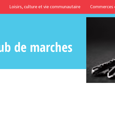
Loisirs, culture et vie communautaire
Commerces e
Club de marches