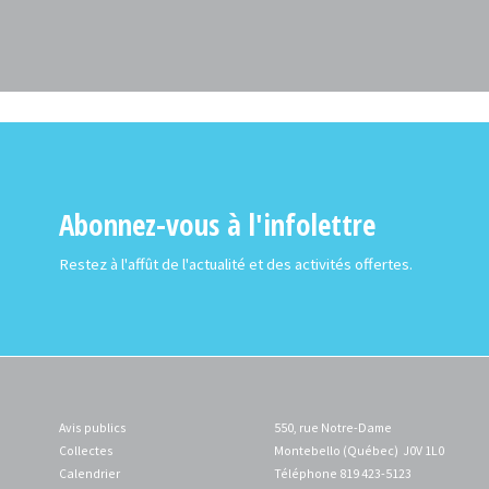
Abonnez-vous à l'infolettre
Restez à l'affût de l'actualité et des activités offertes.
Avis publics
550, rue Notre-Dame
Collectes
Montebello (Québec) J0V 1L0
Calendrier
Téléphone 819 423-5123