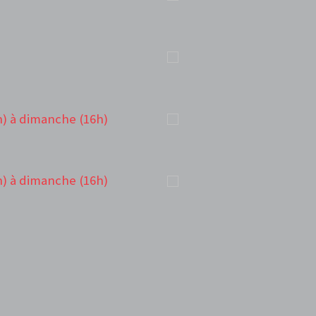
h) à dimanche (16h)
h) à dimanche (16h)