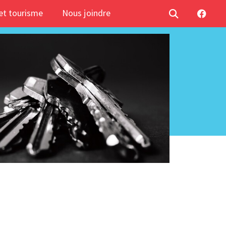
t tourisme
Nous joindre