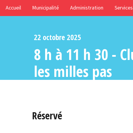
Accueil
Municipalité
Administration
Services
22 octobre 2025
8 h à 11 h 30 - 
les milles pas
Réservé