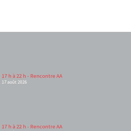
17 h à 22 h - Rencontre AA
17 août 2026
17 h à 22 h - Rencontre AA