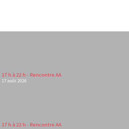
17 h à 22 h - Rencontre AA
17 août 2026
17 h à 22 h - Rencontre AA