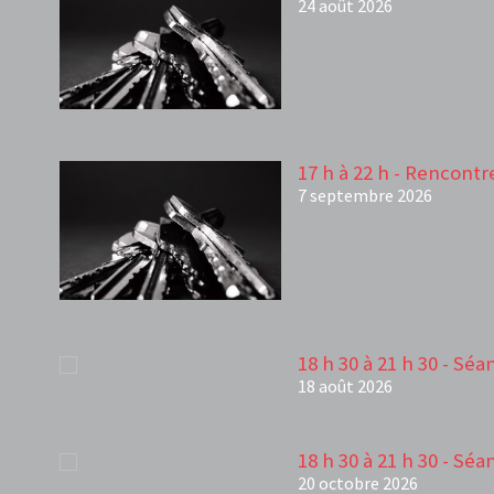
24 août 2026
17 h à 22 h - Rencontr
7 septembre 2026
18 h 30 à 21 h 30 - Sé
18 août 2026
18 h 30 à 21 h 30 - Sé
20 octobre 2026