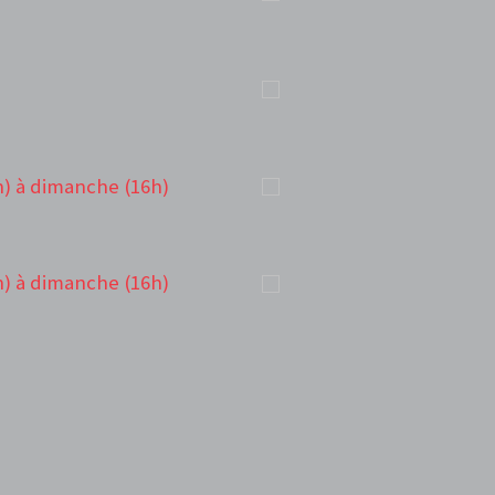
h) à dimanche (16h)
h) à dimanche (16h)