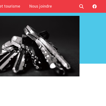
t tourisme
Nous joindre