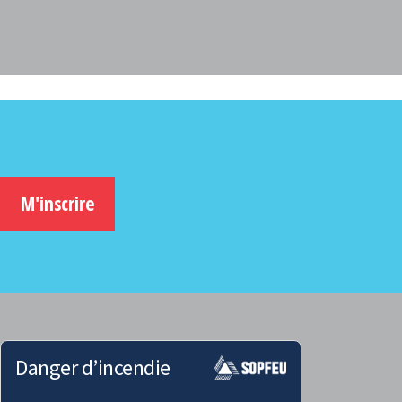
M'inscrire
Danger d’incendie