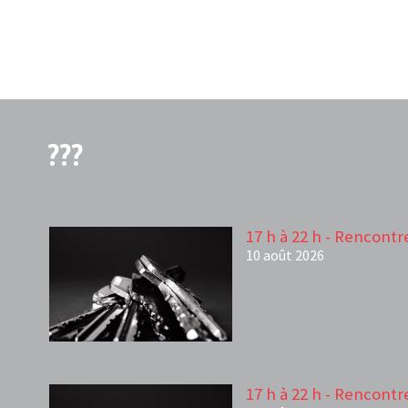
???
17 h à 22 h - Rencontr
10 août 2026
17 h à 22 h - Rencontr