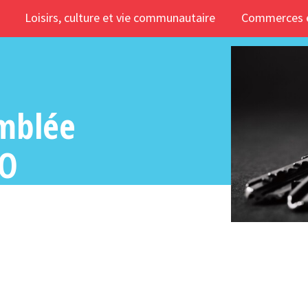
Loisirs, culture et vie communautaire
Commerces e
emblée
QO