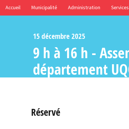
Accueil
Municipalité
Administration
Services
15 décembre 2025
9 h à 16 h - Ass
département U
Réservé