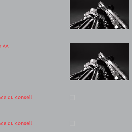
e AA
ance du conseil
ance du conseil