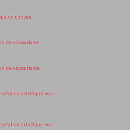
ance du conseil
tion de secourisme
tion de secourisme
e création artistique avec
e création artistique avec