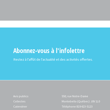
Abonnez-vous à l'infolettre
Restez à l'affût de l'actualité et des activités offertes.
Avis publics
550, rue Notre-Dame
Collectes
Montebello (Québec) J0V 1L0
Calendrier
Téléphone 819 423-5123