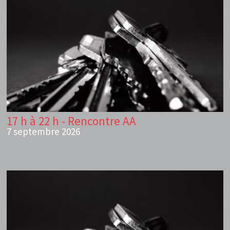
17 h à 22 h - Rencontre AA
7 septembre 2026