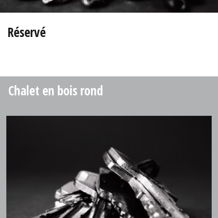
Réservé
Chalet en bois rond