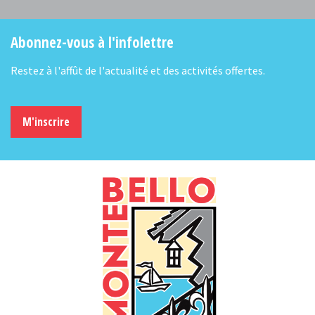
Abonnez-vous à l'infolettre
Restez à l'affût de l'actualité et des activités offertes.
M'inscrire