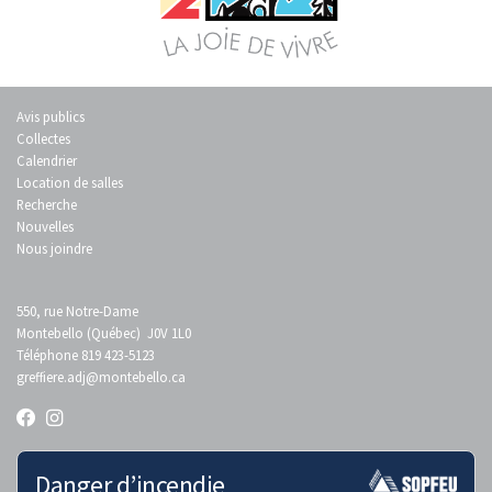
Avis publics
Collectes
Calendrier
Location de salles
Recherche
Nouvelles
Nous joindre
550, rue Notre-Dame
Montebello (Québec) J0V 1L0
Téléphone 819 423-5123
greffiere.adj
@montebello.ca
Danger d’incendie