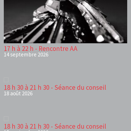
17 h à 22 h - Rencontre AA
14 septembre 2026
18 h 30 à 21 h 30 - Séance du conseil
18 août 2026
18 h 30 à 21 h 30 - Séance du conseil