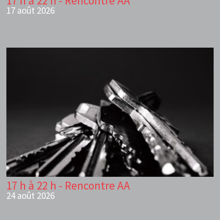
17 h à 22 h - Rencontre AA
17 août 2026
17 h à 22 h - Rencontre AA
24 août 2026