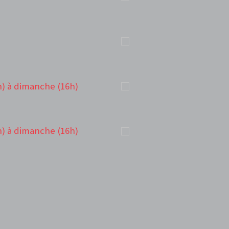
h) à dimanche (16h)
h) à dimanche (16h)