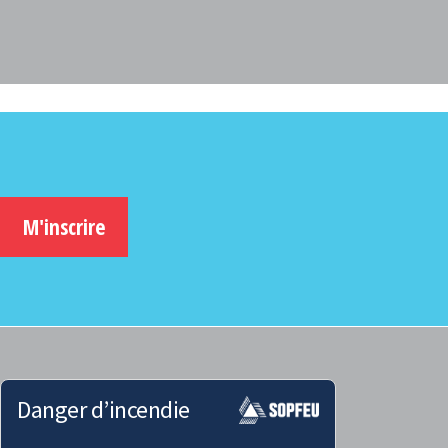
M'inscrire
Danger d’incendie