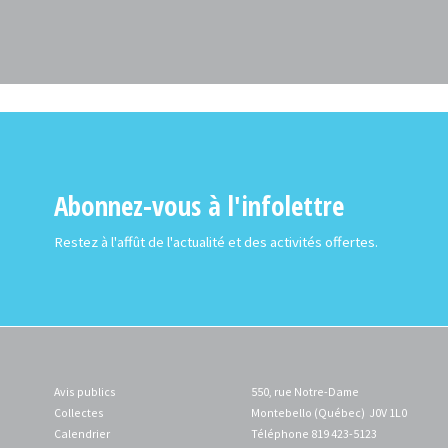
Abonnez-vous à l'infolettre
Restez à l'affût de l'actualité et des activités offertes.
Avis publics
550, rue Notre-Dame
Collectes
Montebello (Québec) J0V 1L0
Calendrier
Téléphone 819 423-5123