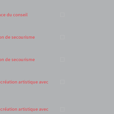
ance du conseil
tion de secourisme
tion de secourisme
e création artistique avec
e création artistique avec