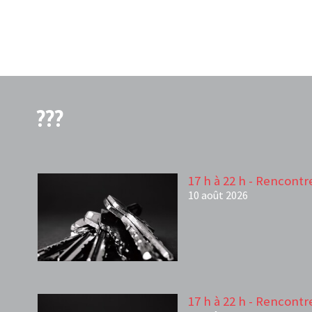
???
17 h à 22 h - Rencontr
10 août 2026
17 h à 22 h - Rencontr