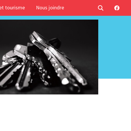
t tourisme
Nous joindre