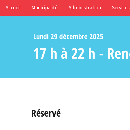
Accueil
Municipalité
Administration
Services
Lundi 29 décembre 2025
17 h à 22 h - Re
Réservé