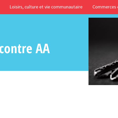
Loisirs, culture et vie communautaire
Commerces e
ncontre AA