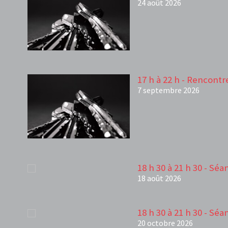
24 août 2026
17 h à 22 h - Rencontr
7 septembre 2026
18 h 30 à 21 h 30 - Sé
18 août 2026
18 h 30 à 21 h 30 - Sé
20 octobre 2026