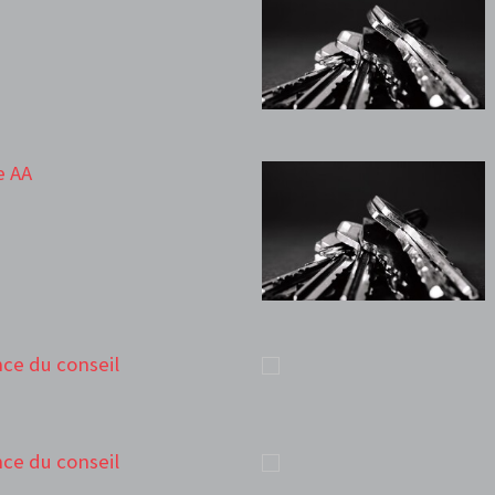
e AA
ance du conseil
ance du conseil