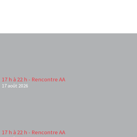
17 h à 22 h - Rencontre AA
17 août 2026
17 h à 22 h - Rencontre AA