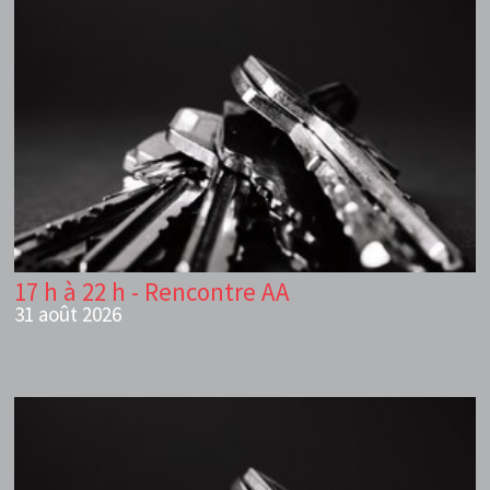
17 h à 22 h - Rencontre AA
31 août 2026