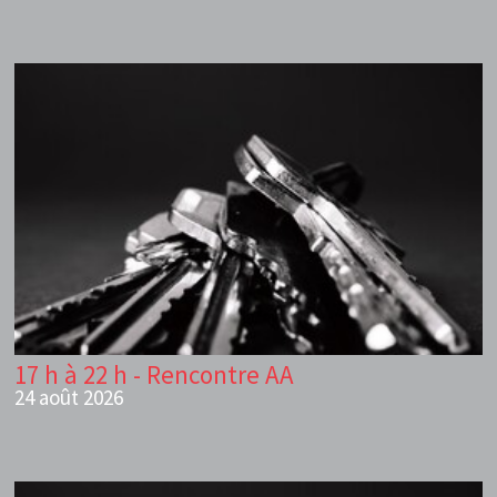
17 h à 22 h - Rencontre AA
24 août 2026