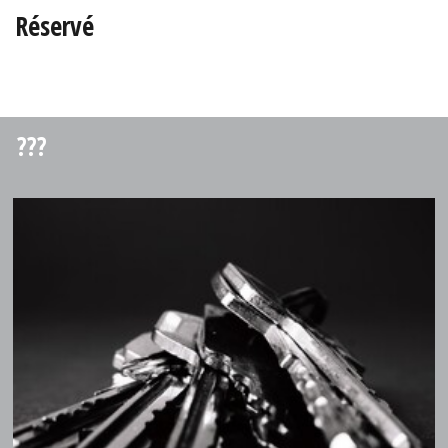
Réservé
???