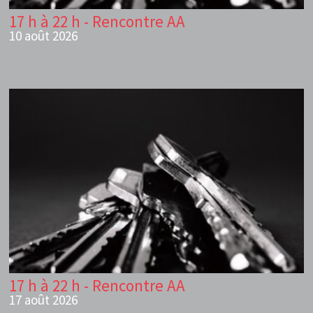
17 h à 22 h - Rencontre AA
10 août 2026
17 h à 22 h - Rencontre AA
17 août 2026