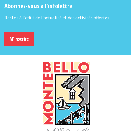
Abonnez-vous à l'infolettre
Restez à l'affût de l'actualité et des activités offertes.
M'inscrire