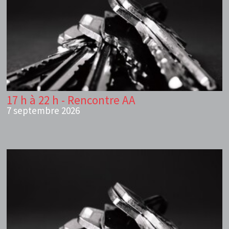
17 h à 22 h - Rencontre AA
7 septembre 2026