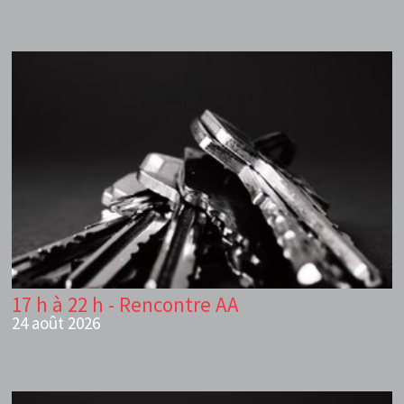
17 h à 22 h - Rencontre AA
24 août 2026