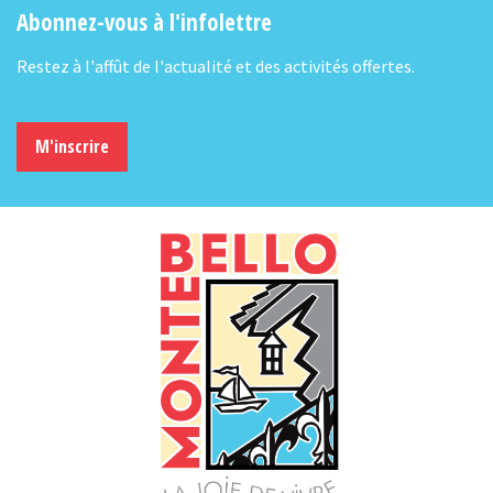
Abonnez-vous à l'infolettre
Restez à l'affût de l'actualité et des activités offertes.
M'inscrire