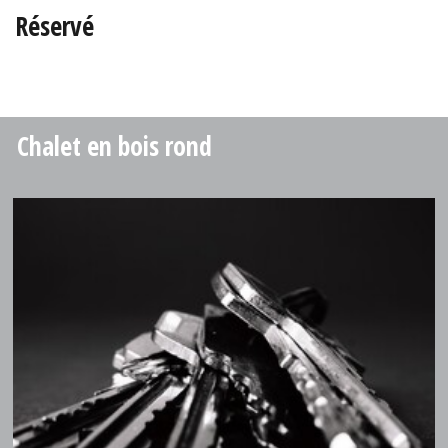
Réservé
Chalet en bois rond