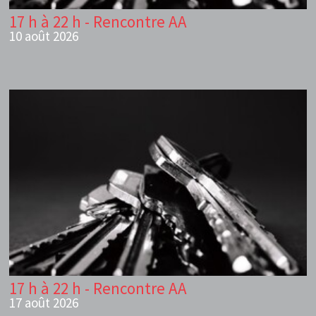
17 h à 22 h - Rencontre AA
10 août 2026
17 h à 22 h - Rencontre AA
17 août 2026