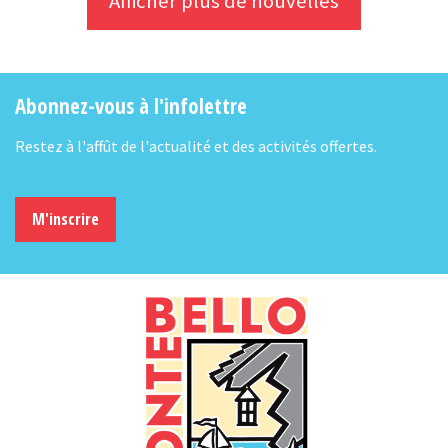
Afficher plus de nouvelles
Abonnez-vous à l'infolettre
Restez à l'affût de l'actualité et des activités offertes.
M'inscrire