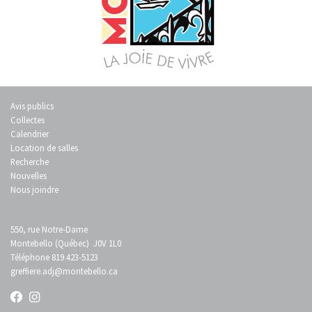
Avis publics
Collectes
Calendrier
Location de salles
Recherche
Nouvelles
Nous joindre
550, rue Notre-Dame
Montebello (Québec) J0V 1L0
Téléphone 819 423-5123
greffiere.adj
@montebello.ca