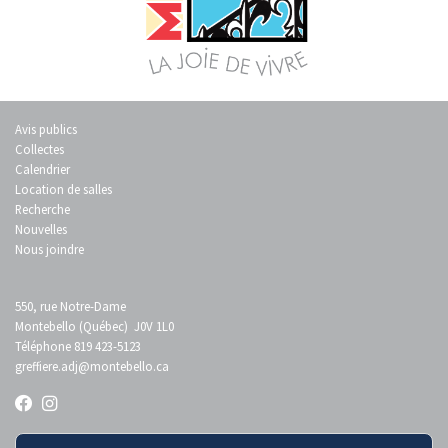
Avis publics
Collectes
Calendrier
Location de salles
Recherche
Nouvelles
Nous joindre
550, rue Notre-Dame
Montebello (Québec) J0V 1L0
Téléphone 819 423-5123
greffiere.adj
@montebello.ca