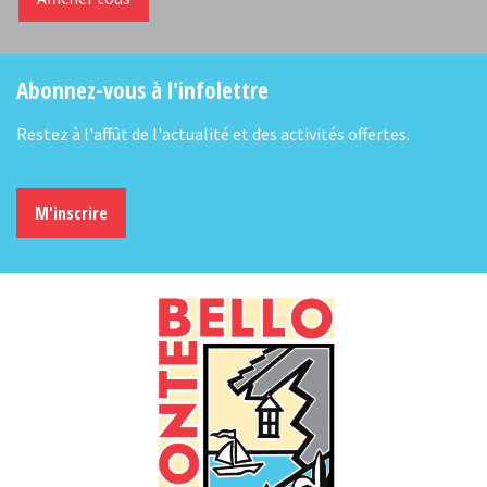
Abonnez-vous à l'infolettre
Restez à l'affût de l'actualité et des activités offertes.
M'inscrire