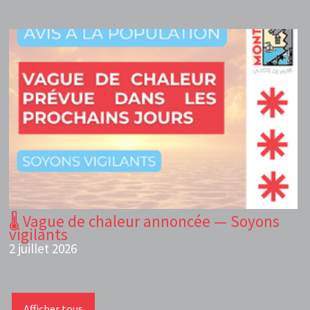
🌡️ Vague de chaleur annoncée — Soyons
vigilants
2 juillet 2026
Afficher tous