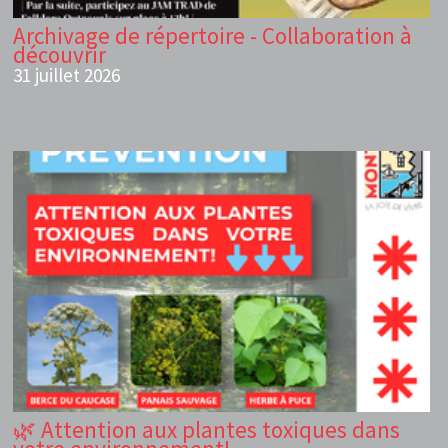
Archivage de répertoire - Collaboration à
découvrir
31 juillet 2026
🌿 Attention aux plantes toxiques dans