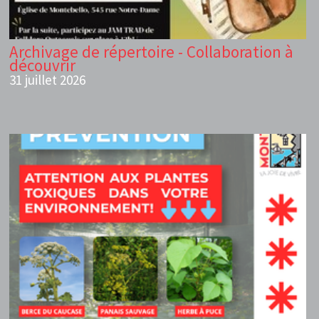
Archivage de répertoire - Collaboration à
découvrir
31 juillet 2026