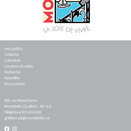
Avis publics
Collectes
Calendrier
Location de salles
Recherche
Nouvelles
Nous joindre
550, rue Notre-Dame
Montebello (Québec) J0V 1L0
Téléphone 819 423-5123
greffiere.adj
@montebello.ca