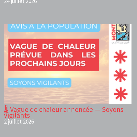
24 juillet 2026
🌡️ Vague de chaleur annoncée — Soyons
vigilants
2 juillet 2026