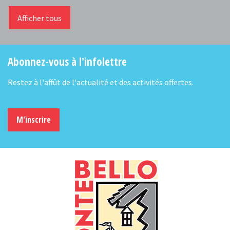
Afficher tous
Abonnez-vous à l'infolettre
Restez à l'affût de l'actualité et des activités offertes.
M'inscrire