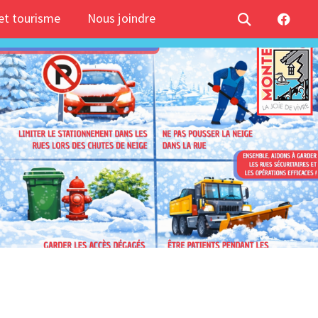
t tourisme
Nous joindre