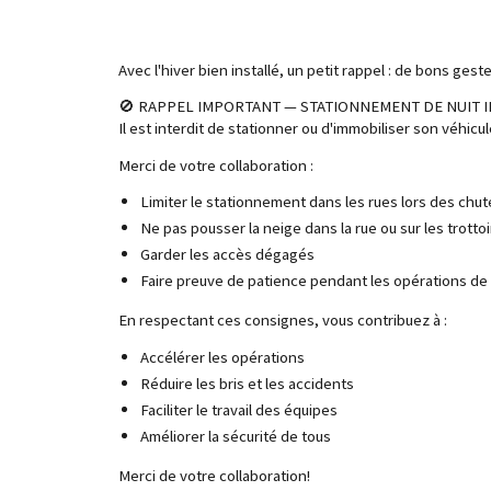
Avec l'hiver bien installé, un petit rappel : de bons ges
🚫 RAPPEL IMPORTANT — STATIONNEMENT DE NUIT 
Il est interdit de stationner ou d'immobiliser son véhicule
Merci de votre collaboration :
Limiter le stationnement dans les rues lors des chu
Ne pas pousser la neige dans la rue ou sur les trottoi
Garder les accès dégagés
Faire preuve de patience pendant les opérations d
En respectant ces consignes, vous contribuez à :
Accélérer les opérations
Réduire les bris et les accidents
Faciliter le travail des équipes
Améliorer la sécurité de tous
Merci de votre collaboration!