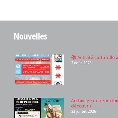
Nouvelles
📚 Activité culturelle 
3 août 2026
Archivage de répertoir
découvrir
31 juillet 2026