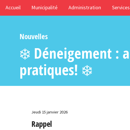
Accueil
Municipalité
Administration
Services
Nouvelles
❄️ Déneigement : 
pratiques! ❄️
Jeudi 15 janvier 2026
Rappel