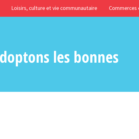
Loisirs, culture et vie communautaire
Commerces e
adoptons les bonnes