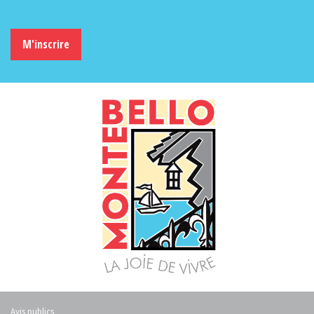
M'inscrire
Avis publics