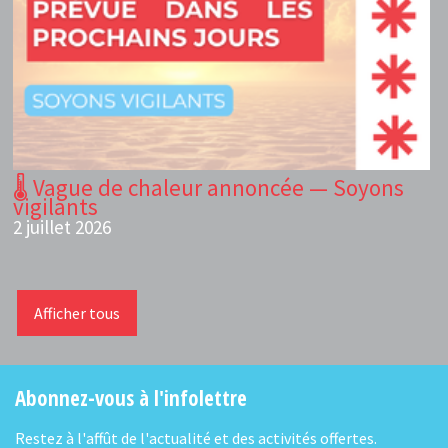
🌡️ Vague de chaleur annoncée — Soyons
vigilants
2 juillet 2026
Afficher tous
Abonnez-vous à l'infolettre
Restez à l'affût de l'actualité et des activités offertes.