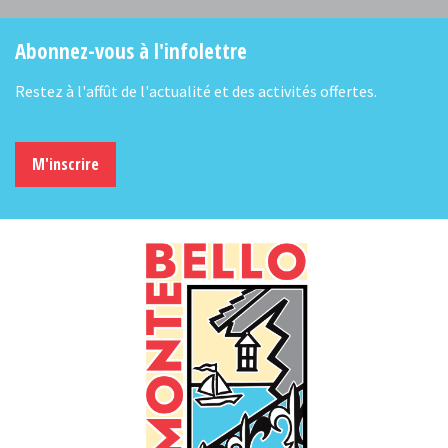
Abonnez-vous à l'infolettre
Restez à l'affût de l'actualité et des activités offertes.
M'inscrire