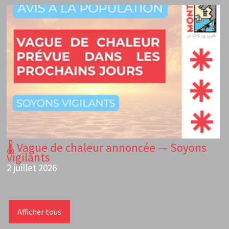
🌡️ Vague de chaleur annoncée — Soyons
vigilants
2 juillet 2026
Afficher tous