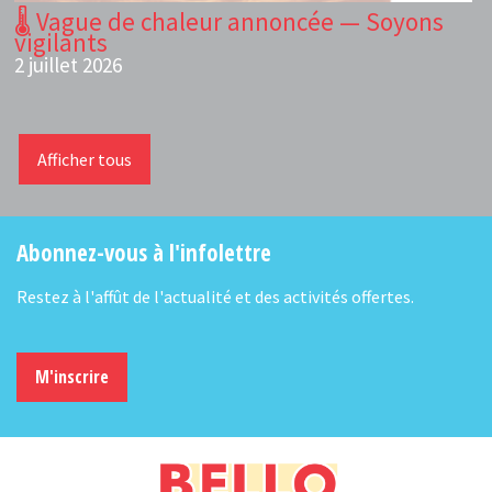
🌡️ Vague de chaleur annoncée — Soyons
vigilants
2 juillet 2026
Afficher tous
Abonnez-vous à l'infolettre
Restez à l'affût de l'actualité et des activités offertes.
M'inscrire