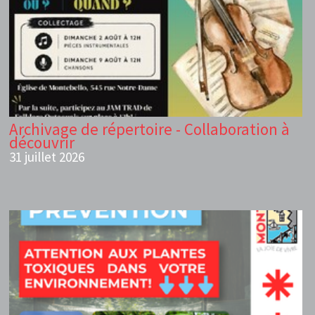
Archivage de répertoire - Collaboration à
découvrir
31 juillet 2026