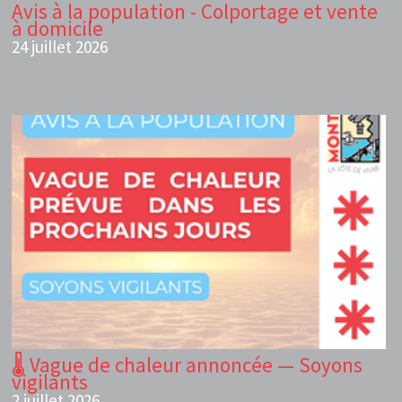
Avis à la population - Colportage et vente
à domicile
24 juillet 2026
🌡️ Vague de chaleur annoncée — Soyons
vigilants
2 juillet 2026