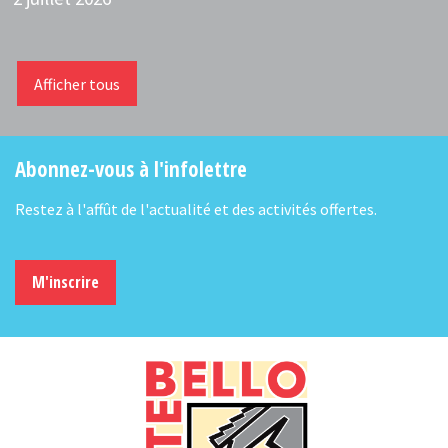
Afficher tous
Abonnez-vous à l'infolettre
Restez à l'affût de l'actualité et des activités offertes.
M'inscrire