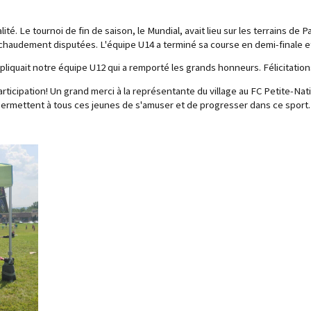
té. Le tournoi de fin de saison, le Mundial, avait lieu sur les terrains de P
 chaudement disputées. L'équipe U14 a terminé sa course en demi-finale et 
impliquait notre équipe U12 qui a remporté les grands honneurs. Félicitations
articipation! Un grand merci à la représentante du village au FC Petite-N
 permettent à tous ces jeunes de s'amuser et de progresser dans ce sport.