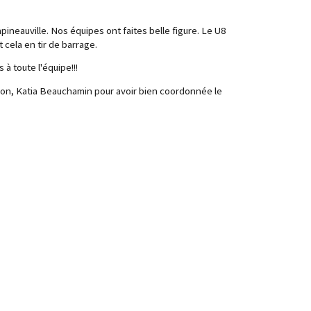
apineauville. Nos équipes ont faites belle figure. Le U8
cela en tir de barrage.
 à toute l'équipe!!!
ation, Katia Beauchamin pour avoir bien coordonnée le