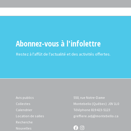
Abonnez-vous à l'infolettre
Restez à l'affût de l'actualité et des activités offertes.
Avis publics
550, rue Notre-Dame
Collectes
Montebello (Québec) J0V 1L0
Calendrier
Téléphone 819 423-5123
Location de salles
greffiere.adj
@montebello.ca
Recherche
Nouvelles