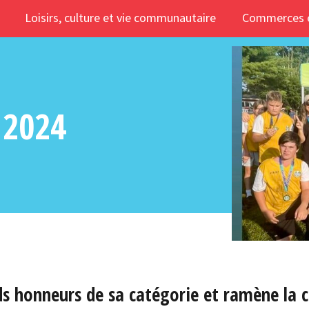
Loisirs, culture et vie communautaire
Commerces e
 2024
ds honneurs de sa catégorie et ramène la 