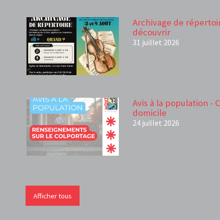
Archivage de répertoir
découvrir
31 juillet 2026
Avis à la population -
domicile
24 juillet 2026
Afficher tous