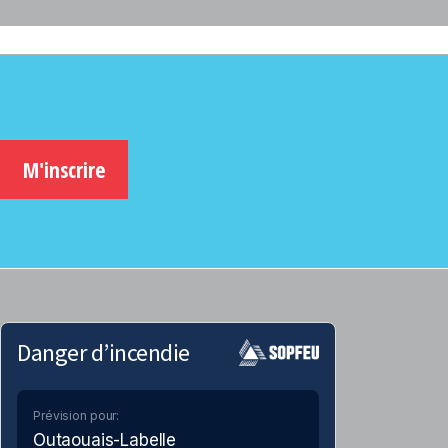
M'inscrire
Danger d’incendie
Prévision pour:
Outaouais-Labelle