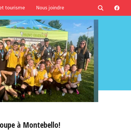
t tourisme
Nous joindre
coupe à Montebello!