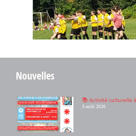
U14 - Montebello
Nouvelles
📚 Activité culturelle 
3 août 2026