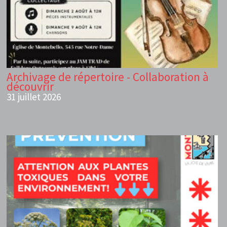
Archivage de répertoire - Collaboration à
découvrir
31 juillet 2026