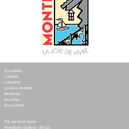
Avis publics
Collectes
Calendrier
Location de salles
Recherche
Nouvelles
Nous joindre
550, rue Notre-Dame
Montebello (Québec) J0V 1L0