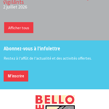
vigilants
2 juillet 2026
Afficher tous
Abonnez-vous à l'infolettre
Restez à l'affût de l'actualité et des activités offertes.
M'inscrire