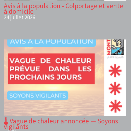
Avis à la population - Colportage et vente
à domicile
24 juillet 2026
🌡️ Vague de chaleur annoncée — Soyons
vigilants