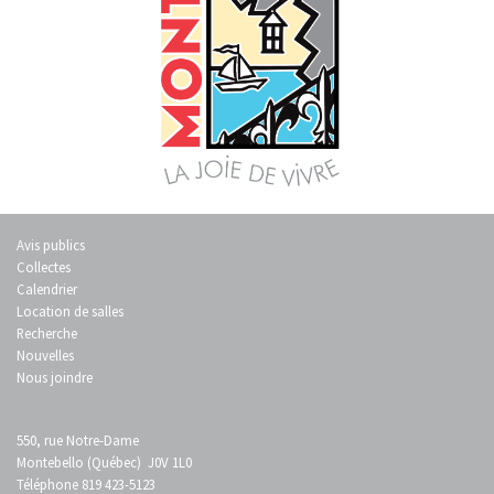
Avis publics
Collectes
Calendrier
Location de salles
Recherche
Nouvelles
Nous joindre
550, rue Notre-Dame
Montebello (Québec) J0V 1L0
Téléphone 819 423-5123