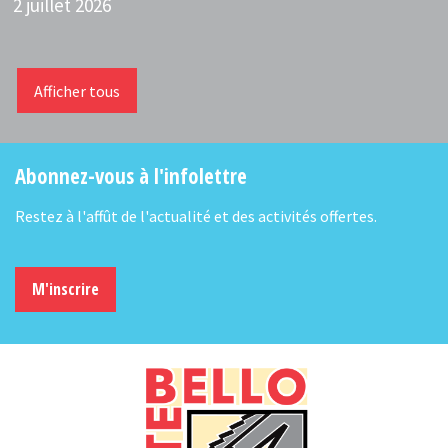
2 juillet 2026
Afficher tous
Abonnez-vous à l'infolettre
Restez à l'affût de l'actualité et des activités offertes.
M'inscrire