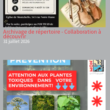
Archivage de répertoire - Collaboration à
découvrir
31 juillet 2026