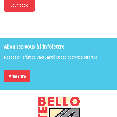
Abonnez-vous à l'infolettre
Restez à l'affût de l'actualité et des activités offertes.
M'inscrire