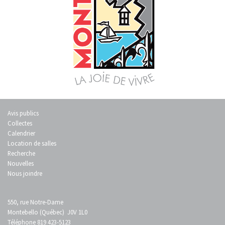
Avis publics
Collectes
Calendrier
Location de salles
Recherche
Nouvelles
Nous joindre
550, rue Notre-Dame
Montebello (Québec) J0V 1L0
Téléphone 819 423-5123