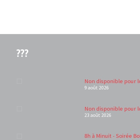
???
Non disponible pour l
9 août 2026
Non disponible pour l
23 août 2026
8h à Minuit - Soirée B