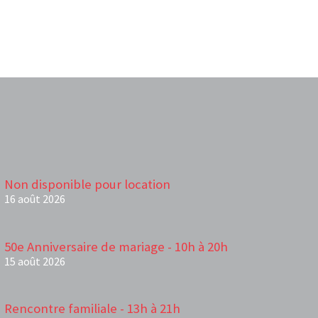
Non disponible pour location
16 août 2026
50e Anniversaire de mariage - 10h à 20h
15 août 2026
Rencontre familiale - 13h à 21h