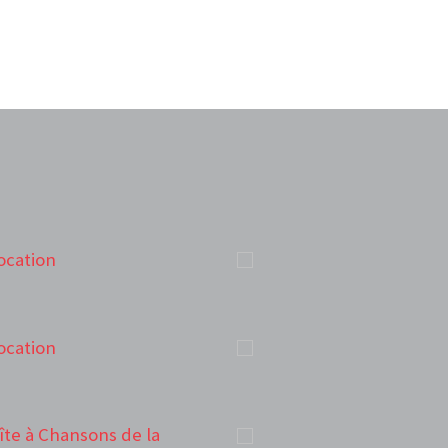
ocation
ocation
oîte à Chansons de la