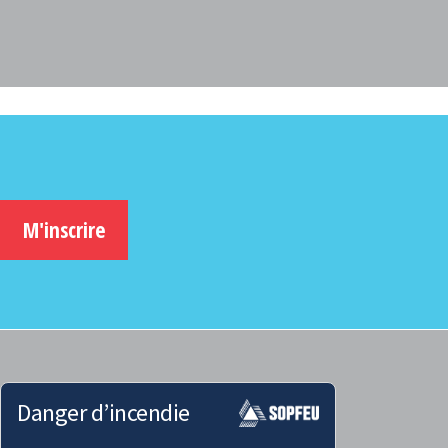
M'inscrire
Danger d’incendie