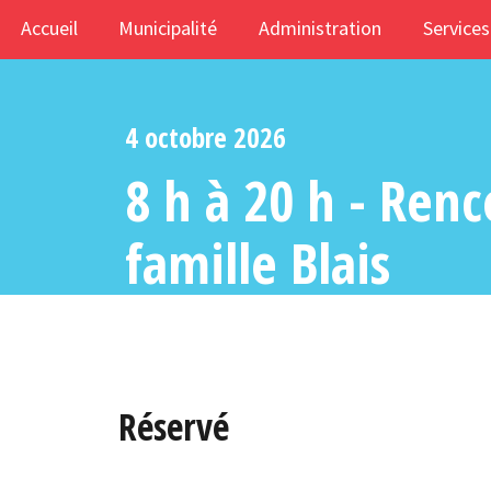
Accueil
Municipalité
Administration
Services
4 octobre 2026
8 h à 20 h - Renc
famille Blais
Réservé