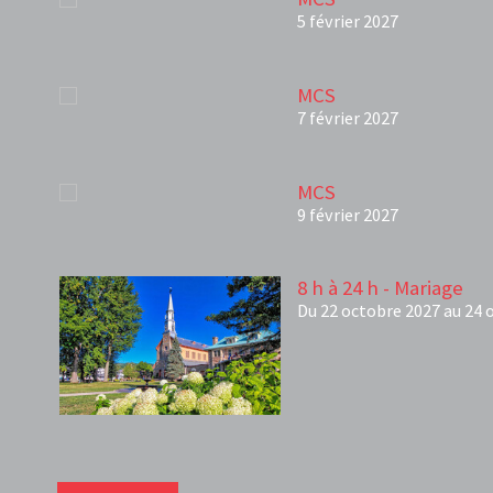
5 février 2027
MCS
7 février 2027
MCS
9 février 2027
8 h à 24 h - Mariage
Du 22 octobre 2027 au 24 