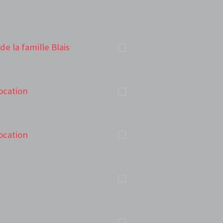
de la famille Blais
ocation
ocation