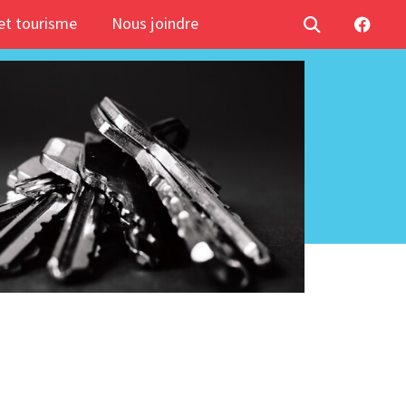
t tourisme
Nous joindre