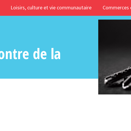
Loisirs, culture et vie communautaire
Commerces e
ontre de la