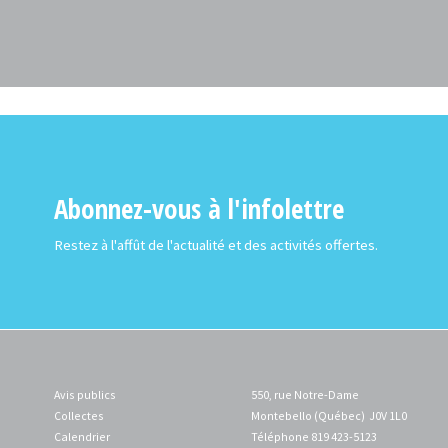
Abonnez-vous à l'infolettre
Restez à l'affût de l'actualité et des activités offertes.
Avis publics
550, rue Notre-Dame
Collectes
Montebello (Québec) J0V 1L0
Calendrier
Téléphone 819 423-5123