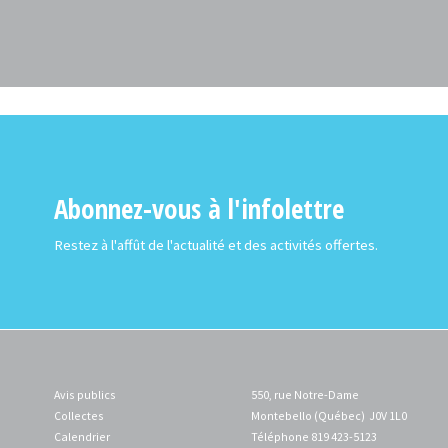
Abonnez-vous à l'infolettre
Restez à l'affût de l'actualité et des activités offertes.
Avis publics
550, rue Notre-Dame
Collectes
Montebello (Québec) J0V 1L0
Calendrier
Téléphone 819 423-5123