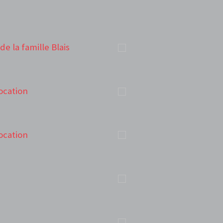
de la famille Blais
ocation
ocation