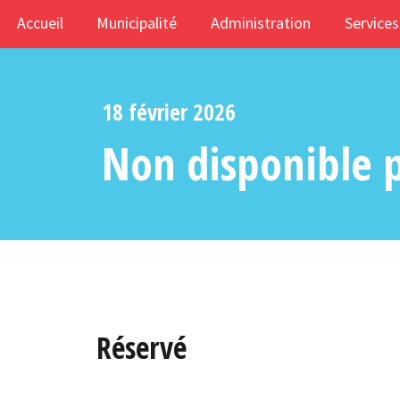
Accueil
Municipalité
Administration
Services
18 février 2026
Non disponible p
Réservé