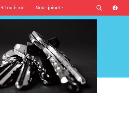
t tourisme
Nous joindre