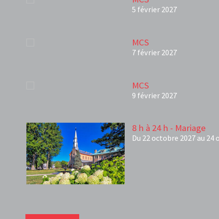
5 février 2027
MCS
7 février 2027
MCS
9 février 2027
8 h à 24 h - Mariage
Du 22 octobre 2027 au 24 