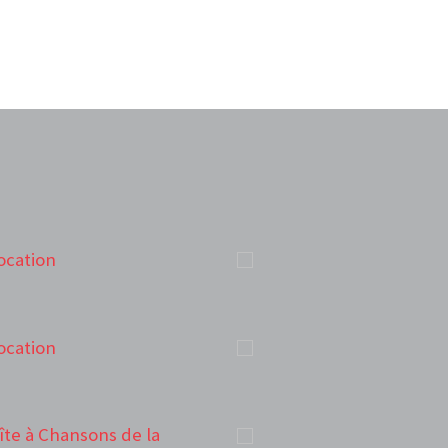
ocation
ocation
oîte à Chansons de la