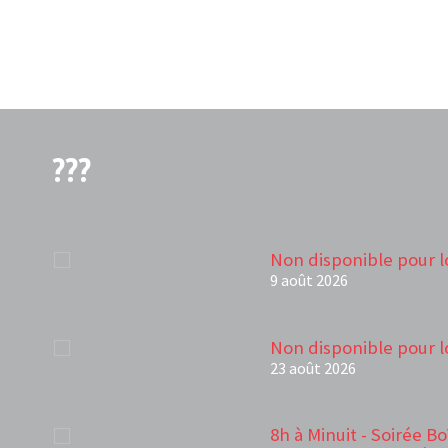
???
Non disponible pour l
9 août 2026
Non disponible pour l
23 août 2026
8h à Minuit - Soirée B