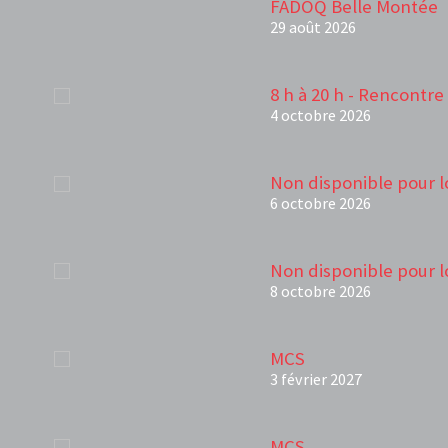
FADOQ Belle Montée
29 août 2026
8 h à 20 h - Rencontre 
4 octobre 2026
Non disponible pour l
6 octobre 2026
Non disponible pour l
8 octobre 2026
MCS
3 février 2027
MCS