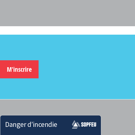
M'inscrire
Danger d’incendie