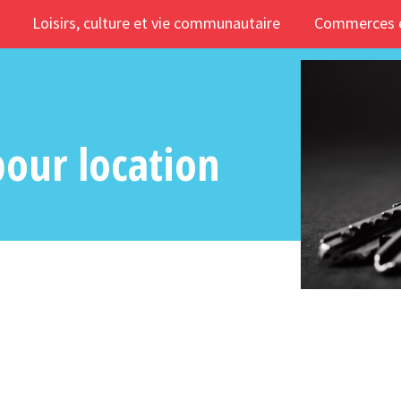
Loisirs, culture et vie communautaire
Commerces e
our location