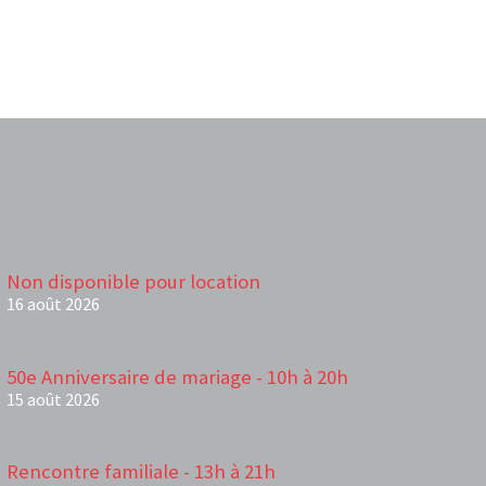
Non disponible pour location
16 août 2026
50e Anniversaire de mariage - 10h à 20h
15 août 2026
Rencontre familiale - 13h à 21h