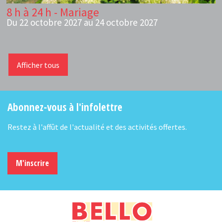
8 h à 24 h - Mariage
Du 22 octobre 2027 au 24 octobre 2027
Afficher tous
Abonnez-vous à l'infolettre
Restez à l'affût de l'actualité et des activités offertes.
M'inscrire