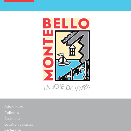
Avis publics
Collectes
Calendrier
Location de salles
Recherche