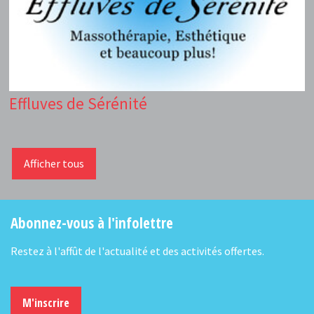
Effluves de Sérénité
Afficher tous
Abonnez-vous à l'infolettre
Restez à l'affût de l'actualité et des activités offertes.
M'inscrire