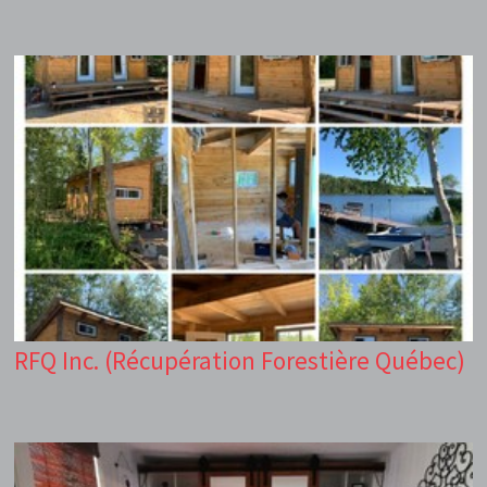
RFQ Inc. (Récupération Forestière Québec)