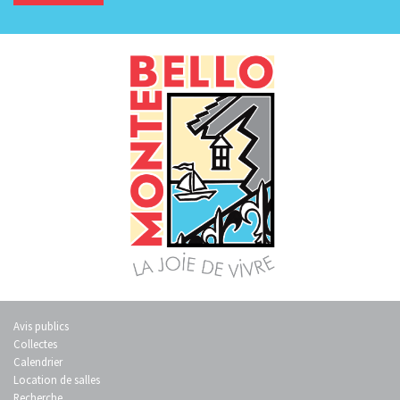
Avis publics
Collectes
Calendrier
Location de salles
Recherche