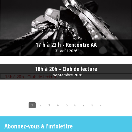
17 h à 22 h - Rencontre AA
31 août 2026
18h à 20h - Club de lecture
1 septembre 2026
1
2
3
4
5
6
7
8
»
Abonnez-vous à l'infolettre