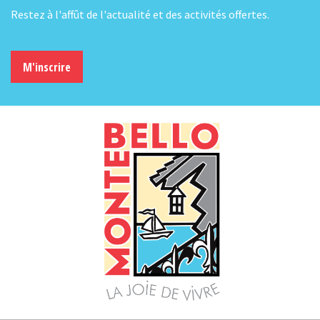
Restez à l'affût de l'actualité et des activités offertes.
M'inscrire