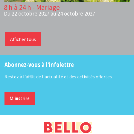
8 h à 24 h - Mariage
Du 22 octobre 2027 au 24 octobre 2027
Afficher tous
Abonnez-vous à l'infolettre
Restez à l'affût de l'actualité et des activités offertes.
M'inscrire