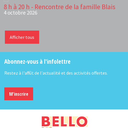
8 h à 20 h - Rencontre de la famille Blais
4 octobre 2026
Afficher tous
Abonnez-vous à l'infolettre
Restez à l'affût de l'actualité et des activités offertes.
M'inscrire