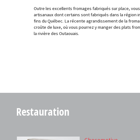
Outre les excellents fromages fabriqués sur place, vous
artisanaux dont certains sont fabriqués dans la région 
fins du Québec. La récente agrandissement de la fromag
croûte de luxe, où vous pourrez y manger des plats fro
la rivière des Outaouais.
Restauration
Chocomotive