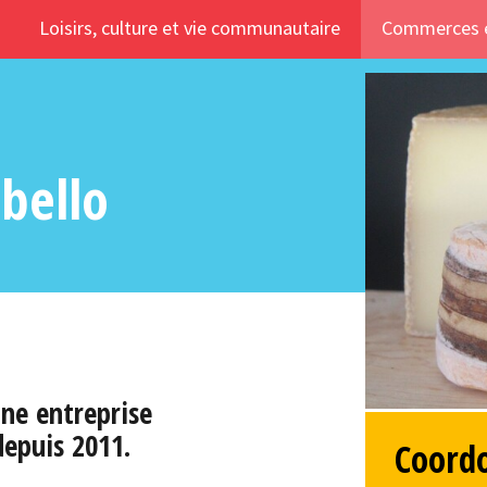
Loisirs, culture et vie communautaire
Commerces e
bello
ne entreprise
depuis 2011.
Coord