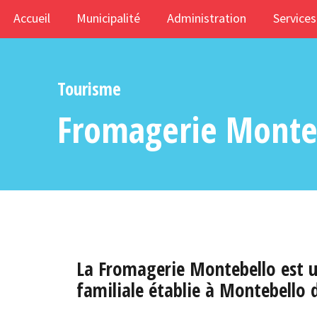
Accueil
Municipalité
Administration
Services
Tourisme
Fromagerie Monte
La Fromagerie Montebello est u
familiale établie à Montebello 